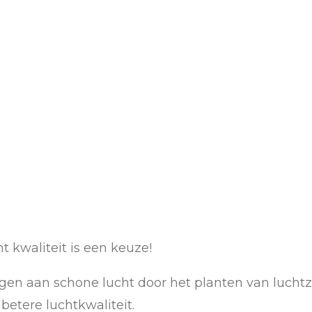
nt kwaliteit is een keuze!
agen aan schone lucht door het planten van lucht
betere luchtkwaliteit.