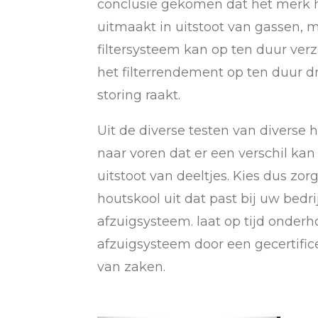
conclusie gekomen dat het merk h
uitmaakt in uitstoot van gassen, m
filtersysteem kan op ten duur ve
het filterrendement op ten duur dr
storing raakt.
Uit de diverse testen van divers
naar voren dat er een verschil kan z
uitstoot van deeltjes. Kies dus zor
houtskool uit dat past bij uw bedr
afzuigsysteem. laat op tijd onder
afzuigsysteem door een gecertific
van zaken.