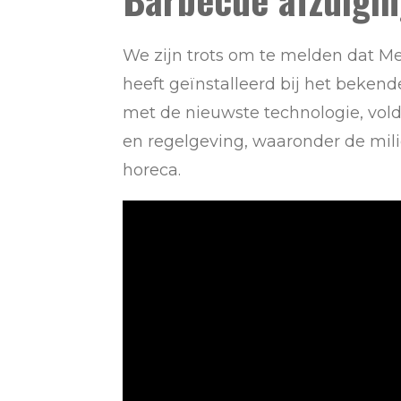
We zijn trots om te melden dat Me
heeft geïnstalleerd bij het bekend
met de nieuwste technologie, vold
en regelgeving, waaronder de mi
horeca.