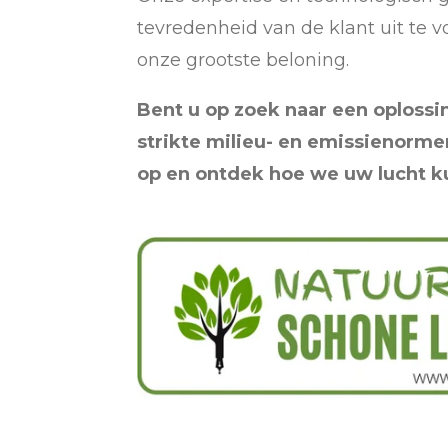
tevredenheid van de klant uit te v
onze grootste beloning.
Bent u op zoek naar een oplossi
strikte milieu- en emissienorm
op en ontdek hoe we uw lucht k