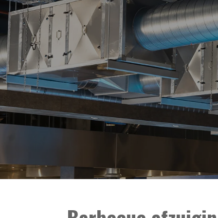
Barbecue afzuigin