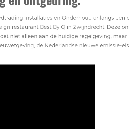
dtrading installaties en Onderhoud onlangs een d
e grilrestaurant Best By Q in Zwijndrecht. Deze o
oet niet alleen aan de huidige regelgeving, maar 
lieuwetgeving, de Nederlandse nieuwe emissie-ei