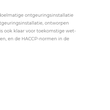
oelmatige ontgeuringsinstallatie
ntgeuringsinstallatie, ontworpen
is ook klaar voor toekomstige wet-
sen, en de HACCP-normen in de