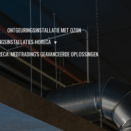
ONTGEURINGSINSTALLATIE MET OZON
NGSINSTALLATIES HORECA
ORECA: MEDTRADING'S GEAVANCEERDE OPLOSSINGEN