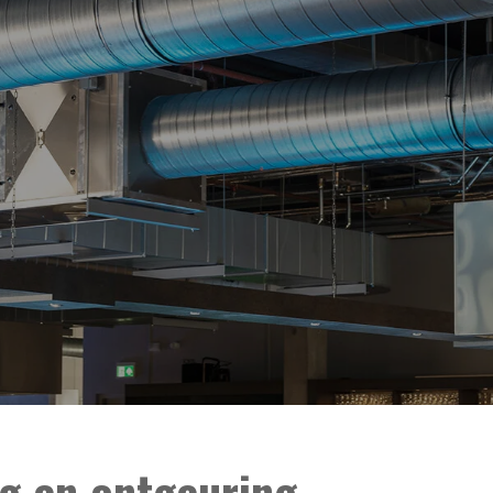
g en ontgeuring.