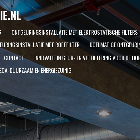
IE.NL
R
ONTGEURINGSINSTALLATIE MET ELEKTROSTATISCHE FILTERS
EURINGSINSTALLATIE MET ROETFILTER
DOELMATIGE ONTGEURI
CONTACT
INNOVATIE IN GEUR- EN VETFILTERING VOOR DE H
ECA: DUURZAAM EN ENERGIEZUINIG