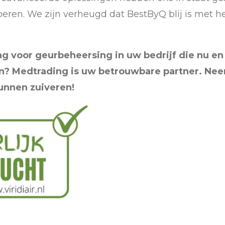
oeren. We zijn verheugd dat BestByQ blij is met he
ng voor geurbeheersing in uw bedrijf die nu en
en? Medtrading is uw betrouwbare partner. Ne
unnen zuiveren!